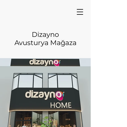
Dizayno
Avusturya Mağaza